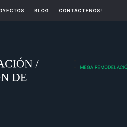
OYECTOS
BLOG
CONTÁCTENOS!
CIÓN /
MEGA REMODELACIÓ
N DE