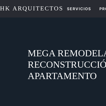
Skip
HK ARQUITECTOS
to
SERVICIOS
PR
content
MEGA REMODELA
RECONSTRUCCIÓ
APARTAMENTO